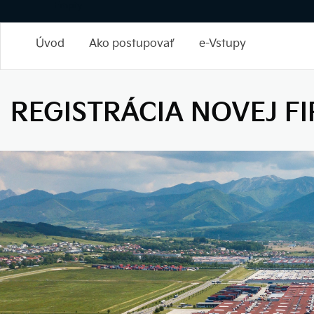
Empty
Úvod
Ako postupovať
e-Vstupy
REGISTRÁCIA NOVEJ F