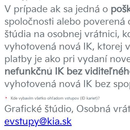
V prípade ak sa jedná o
poš
spoločnosti alebo poverená
štúdia na osobnej vrátnici, 
vyhotovená nová IK, ktorej 
platby je ako pri vydaní nove
nefunkčnú IK bez viditeľné
vyhotovená nová IK bez spo
Kde vybavím všetko ohľadom vstupov (ID kariet)?
Grafické štúdio, Osobná vrát
evstupy@kia.sk