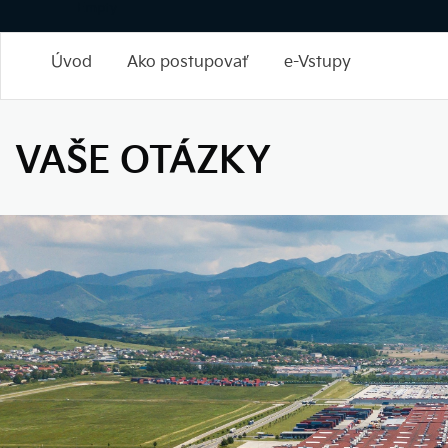
Empty
Úvod
Ako postupovať
e-Vstupy
VAŠE OTÁZKY