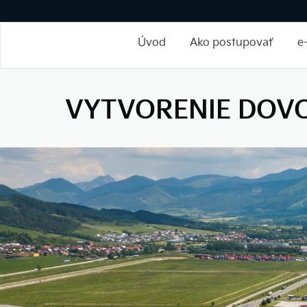
Empty
Úvod
Ako postupovať
e
VYTVORENIE DOV