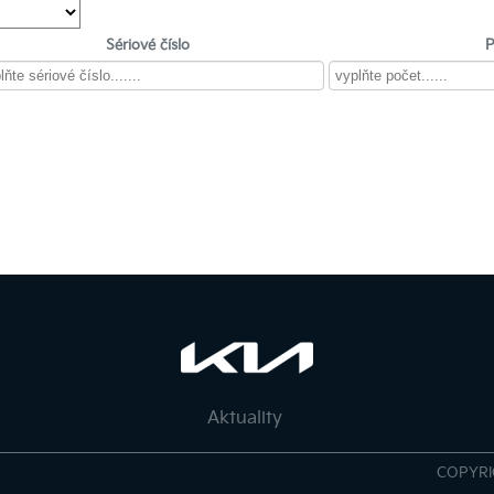
Sériové číslo
P
Em
Aktuality
COPYRI